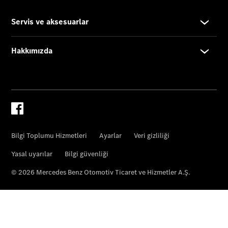
Güncel
Kampanyalar
Dijital
Uygulamalar
Online
Servis
Randevusu
Online